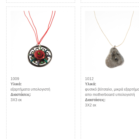
1009
1012
Υλικά:
Υλικά:
εξαρτήματα υπολογιστή
φυσικό βότσαλο, μικρά εξαρτήμ
Διαστάσεις:
απο motherboard υπολογιστή
3Χ3 εκ
Διαστάσεις:
3Χ2 εκ