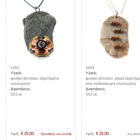
1001
1004
Υλικά:
Υλικά:
φυσικό βότσαλο, εξαρτήματα
φυσικό βότσαλο, μικρά εξαρτήμ
υπολογιστή
από motherboard υπολογιστή
Διαστάσεις
:
Διαστάσεις
:
5Χ3 εκ
5Χ3 εκ
τιμή:
€ 25,00
τιμή:
€ 25,00
Προσθήκη στο καλάθι
Δεν διατί