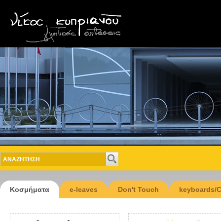
Κοσμήματα
e-leaves
Don't Touch
keyboards/C