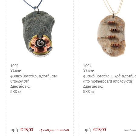
1001
1004
Υλικά:
Υλικά:
φυσικό βότσαλο, εξαρτήματα
φυσικό βότσαλο, μικρά εξαρτήμ
υπολογιστή
από motherboard υπολογιστή
Διαστάσεις
:
Διαστάσεις
:
5Χ3 εκ
5Χ3 εκ
τιμή:
€ 25,00
τιμή:
€ 25,00
Προσθήκη στο καλάθι
Δεν διατί