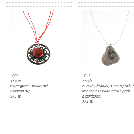
1009
1012
Υλικά:
Υλικά:
εξαρτήματα υπολογιστή
φυσικό βότσαλο, μικρά εξαρτήμ
Διαστάσεις:
απο motherboard υπολογιστή
3Χ3 εκ
Διαστάσεις:
3Χ2 εκ