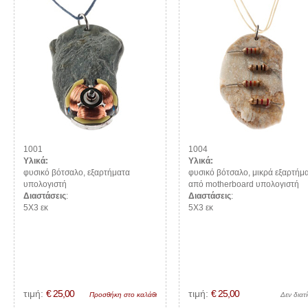
1001
1004
Υλικά:
Υλικά:
φυσικό βότσαλο, εξαρτήματα
φυσικό βότσαλο, μικρά εξαρτήμ
υπολογιστή
από motherboard υπολογιστή
Διαστάσεις
:
Διαστάσεις
:
5Χ3 εκ
5Χ3 εκ
τιμή:
€ 25,00
τιμή:
€ 25,00
Προσθήκη στο καλάθι
Δεν διατί