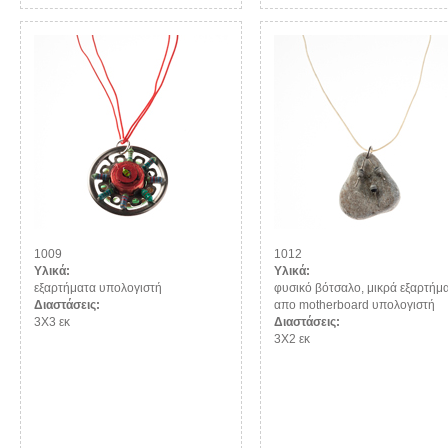
1009
1012
Υλικά:
Υλικά:
εξαρτήματα υπολογιστή
φυσικό βότσαλο, μικρά εξαρτήμ
Διαστάσεις:
απο motherboard υπολογιστή
3Χ3 εκ
Διαστάσεις:
3Χ2 εκ