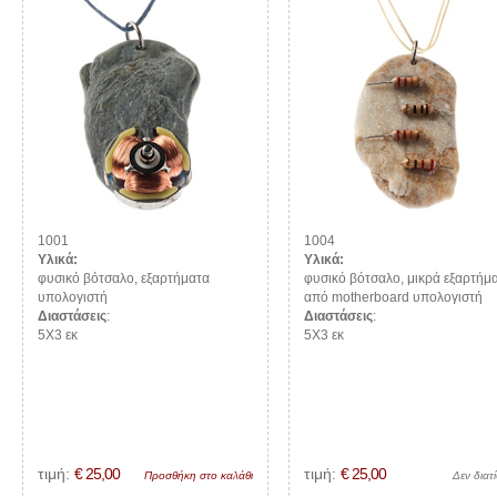
1001
1004
Υλικά:
Υλικά:
φυσικό βότσαλο, εξαρτήματα
φυσικό βότσαλο, μικρά εξαρτήμ
υπολογιστή
από motherboard υπολογιστή
Διαστάσεις
:
Διαστάσεις
:
5Χ3 εκ
5Χ3 εκ
τιμή:
€ 25,00
τιμή:
€ 25,00
Προσθήκη στο καλάθι
Δεν διατί