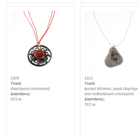
1009
1012
Υλικά:
Υλικά:
εξαρτήματα υπολογιστή
φυσικό βότσαλο, μικρά εξαρτήμ
Διαστάσεις:
απο motherboard υπολογιστή
3Χ3 εκ
Διαστάσεις:
3Χ2 εκ